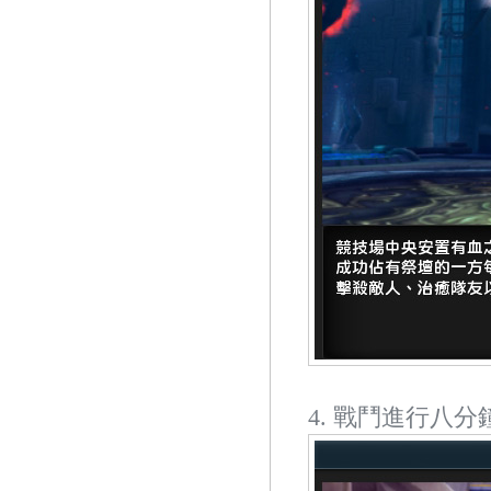
4. 戰鬥進行八