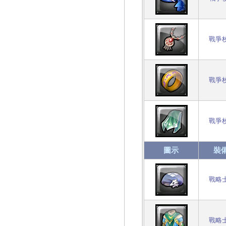
戰爭
戰爭
戰爭
圖示
裝
戰略
戰略