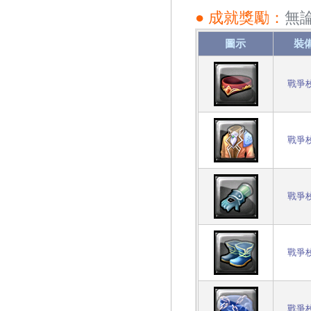
● 成就獎勵：
無
圖示
裝
戰爭
戰爭
戰爭
戰爭
戰爭