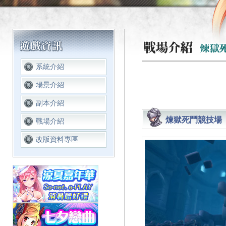
系統介紹
場景介紹
副本介紹
煉獄死鬥競技場
戰場介紹
改版資料專區