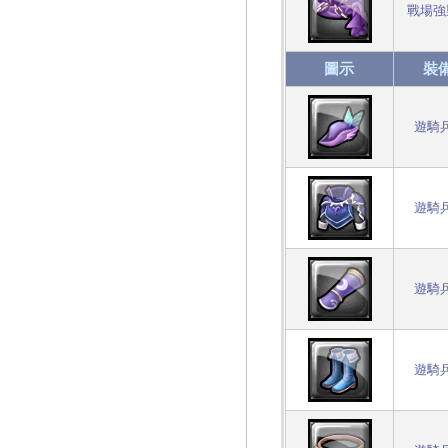
戰場強
圖示
裝
遊騎
遊騎
遊騎
遊騎