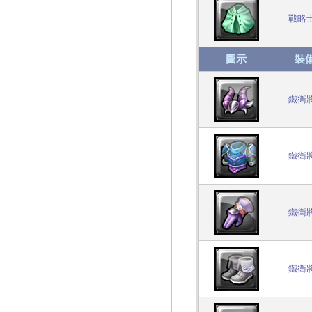
戰略
圖示
裝
鐵衛
鐵衛
鐵衛
鐵衛