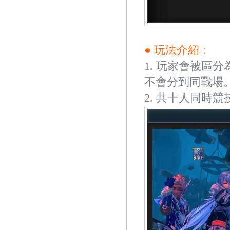
● 玩法介紹：
1. 玩家會被區分為
不會分到同戰場
2. 共十人同時