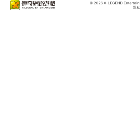
©
2026 X-LEGEND Entertainme
隱