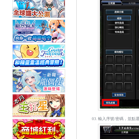
輸入序號/密碼，並點