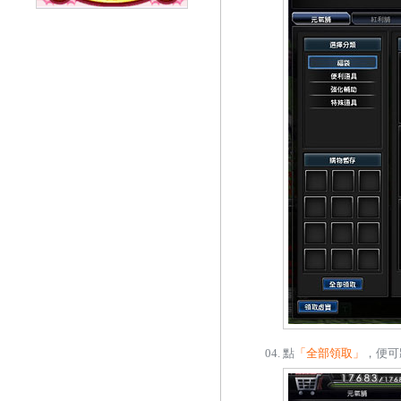
點
「全部領取」
，便可