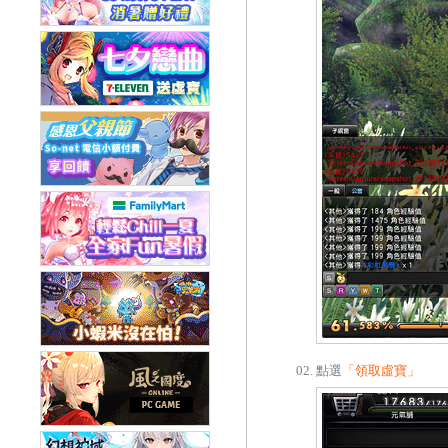
點選
「領取虛寶」